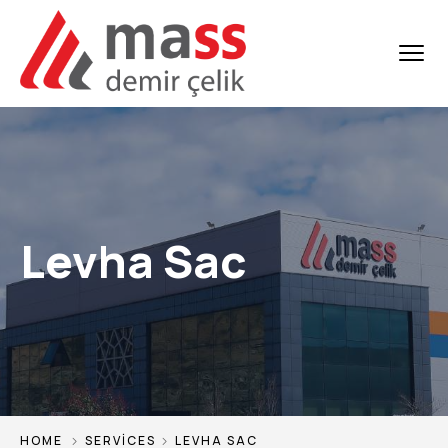
Levha Sac
HOME
SERVICES
LEVHA SAC